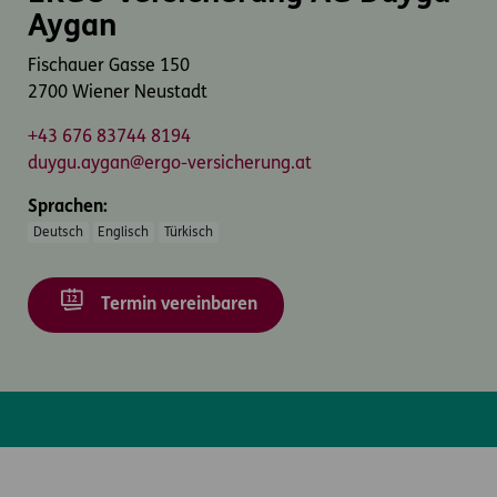
Aygan
Fischauer Gasse 150
2700 Wiener Neustadt
+43 676 83744 8194
duygu.aygan@ergo-versicherung.at
Sprachen:
Deutsch
Englisch
Türkisch
Termin vereinbaren