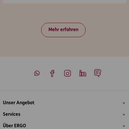
Mehr erfahren
Whatsapp
Facebook
Instagram
LinkedIn
Blog
Inhaltsübersicht
Unser Angebot
Services
Über ERGO