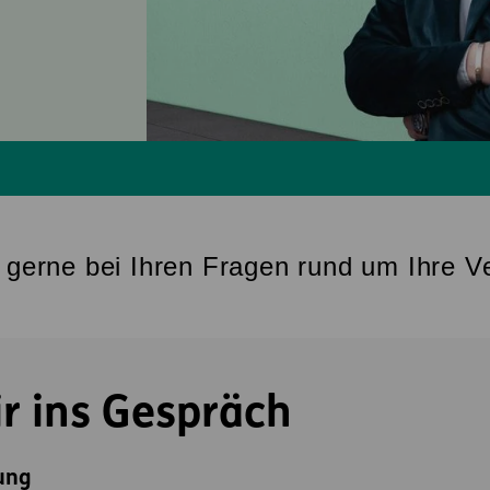
e gerne bei Ihren Fragen rund um Ihre V
 ins Gespräch
ung