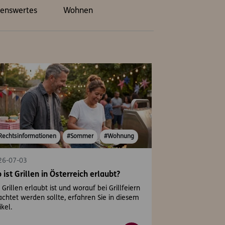
enswertes
Wohnen
Rechtsinformationen
#Sommer
#Wohnung
26-07-03
 ist Grillen in Österreich erlaubt?
Grillen erlaubt ist und worauf bei Grillfeiern
chtet werden sollte, erfahren Sie in diesem
ikel.