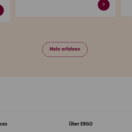
Mehr erfahren
ices
Über ERGO