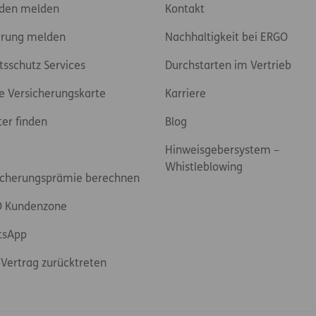
den melden
Kontakt
rung melden
Nachhaltigkeit bei ERGO
tsschutz Services
Durchstarten im Vertrieb
e Versicherungskarte
Karriere
ter finden
Blog
Hinweisgebersystem –
Whistleblowing
icherungsprämie berechnen
 Kundenzone
tsApp
Vertrag zurücktreten