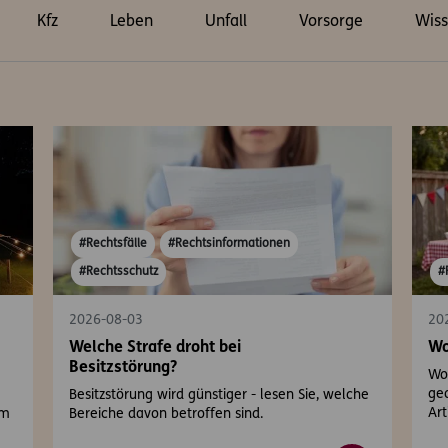
Kfz
Leben
Unfall
Vorsorge
Wiss
#Rechtsfälle
#Rechtsinformationen
#Rechtsschutz
#
2026-08-03
20
Welche Strafe droht bei
Wo
Besitzstörung?
Wo 
gea
Besitzstörung wird günstiger - lesen Sie, welche
Art
em
Bereiche davon betroffen sind.