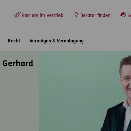
Top-Navigation
Karriere im Vertrieb
Berater finden
K
Recht
Vermögen & Veranlagung
 Gerhard