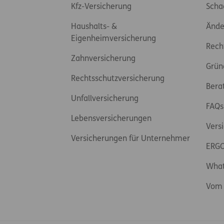
Kfz-Versicherung
Scha
Haushalts- &
Ände
Eigenheimversicherung
Rech
Zahnversicherung
Grün
Rechtsschutzversicherung
Bera
Unfallversicherung
FAQs
Lebensversicherungen
Vers
Versicherungen für Unternehmer
ERGO
Wha
Vom 