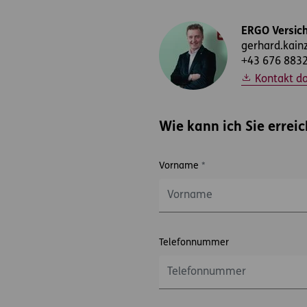
ERGO Versic
gerhard.kain
+43 676 883
Kontakt d
Wie kann ich Sie errei
Vorname
*
Telefonnummer