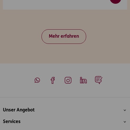
Mehr erfahren
Whatsapp
Facebook
Instagram
LinkedIn
Blog
Inhaltsübersicht
Unser Angebot
Services