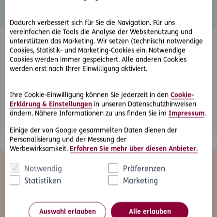
Datenschutz
Dadurch verbessert sich für Sie die Navigation. Für uns
vereinfachen die Tools die Analyse der Websitenutzung und
unterstützen das Marketing. Wir setzen (technisch) notwendige
Cookies, Statistik- und Marketing-Cookies ein. Notwendige
Cookies werden immer gespeichert. Alle anderen Cookies
werden erst nach Ihrer Einwilligung aktiviert.
Friendly Captcha
Ihre Cookie-Einwilligung können Sie jederzeit in den
Cookie-
Erklärung & Einstellungen
in unseren Datenschutzhinweisen
*
Pflichtfeld
Abschicken
ändern. Nähere Informationen zu uns finden Sie im
Impressum
.
Einige der von Google gesammelten Daten dienen der
Personalisierung und der Messung der
Werbewirksamkeit.
Erfahren Sie mehr über diesen Anbieter.
Das könnte Sie auch interessieren
Notwendig
Präferenzen
Statistiken
Marketing
Auswahl erlauben
Alle erlauben
Alle
Freizeit
Gesundheit
Kfz
Le