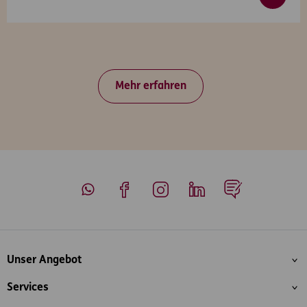
Mehr erfahren
Whatsapp
Facebook
Instagram
LinkedIn
Blog
Inhaltsübersicht
Unser Angebot
Services