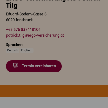
Tilg
Eduard-Bodem-Gasse 6
6020 Innsbruck
+43 676 837448104
patrick.tilg@ergo-versicherung.at
Sprachen:
Deutsch
Englisch
Termin vereinbaren