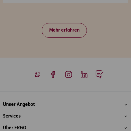
Mehr erfahren
Whatsapp
Facebook
Instagram
LinkedIn
Blog
Inhaltsübersicht
Unser Angebot
Services
Über ERGO