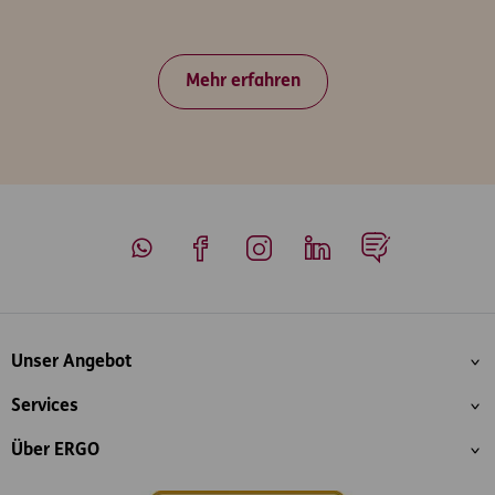
Mehr erfahren
Whatsapp
Facebook
Instagram
LinkedIn
Blog
Inhaltsübersicht
Unser Angebot
Services
Über ERGO