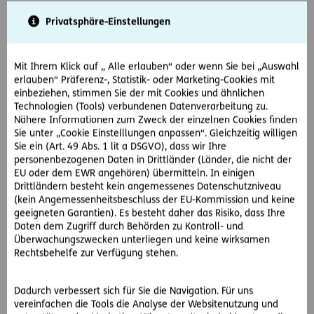
Privatsphäre-Einstellungen
Vorname
*
Mit Ihrem Klick auf „ Alle erlauben“ oder wenn Sie bei „Auswahl
erlauben“ Präferenz-, Statistik- oder Marketing-Cookies mit
Nachname
*
einbeziehen, stimmen Sie der mit Cookies und ähnlichen
Technologien (Tools) verbundenen Datenverarbeitung zu.
Nähere Informationen zum Zweck der einzelnen Cookies finden
Sie unter „Cookie Einstelllungen anpassen“. Gleichzeitig willigen
Sie ein (Art. 49 Abs. 1 lit a DSGVO), dass wir Ihre
personenbezogenen Daten in Drittländer (Länder, die nicht der
Telefonnummer
EU oder dem EWR angehören) übermitteln. In einigen
Drittländern besteht kein angemessenes Datenschutzniveau
(kein Angemessenheitsbeschluss der EU-Kommission und keine
geeigneten Garantien). Es besteht daher das Risiko, dass Ihre
Daten dem Zugriff durch Behörden zu Kontroll- und
E-Mail Adresse
*
Überwachungszwecken unterliegen und keine wirksamen
Rechtsbehelfe zur Verfügung stehen.
Dadurch verbessert sich für Sie die Navigation. Für uns
vereinfachen die Tools die Analyse der Websitenutzung und