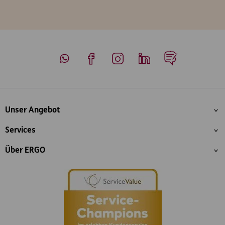
Whatsapp
Facebook
Instagram
LinkedIn
Blog
Inhaltsübersicht
Unser Angebot
Services
Über ERGO