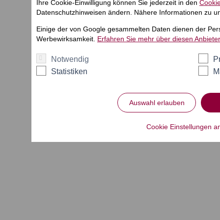
Ihre Cookie-Einwilligung können Sie jederzeit in den
Cookie
Datenschutzhinweisen ändern. Nähere Informationen zu un
Einige der von Google gesammelten Daten dienen der Per
Werbewirksamkeit.
Erfahren Sie mehr über diesen Anbieter
Notwendig
P
Statistiken
M
Auswahl erlauben
Cookie Einstellungen 