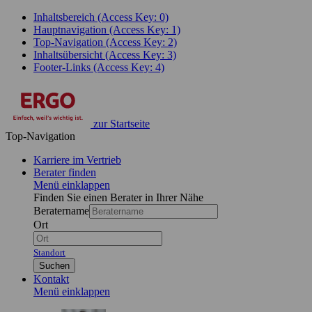
Inhaltsbereich (Access Key: 0)
Hauptnavigation (Access Key: 1)
Top-Navigation (Access Key: 2)
Inhaltsübersicht (Access Key: 3)
Footer-Links (Access Key: 4)
zur Startseite
Top-Navigation
Karriere im Vertrieb
Berater finden
Menü einklappen
Finden Sie einen Berater in Ihrer Nähe
Beratername
Ort
Standort
Suchen
Kontakt
Menü einklappen