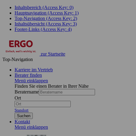
Inhaltsbereich (Access Key: 0)
Hauptnavigation (Access Key: 1)
Top-Navigation (Access Key: 2)
Inhaltsübersicht (Access Key: 3)
Footer-Links (Access Key: 4)
zur Startseite
Top-Navigation
Karriere im Vertrieb
Berater finden
Menü einklappen
Finden Sie einen Berater in Ihrer Nähe
Beratername
Ort
Standort
Suchen
Kontakt
Menü einklappen