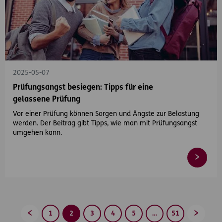
2025-05-07
Prüfungsangst besiegen: Tipps für eine
gelassene Prüfung
Vor einer Prüfung können Sorgen und Ängste zur Belastung
werden. Der Beitrag gibt Tipps, wie man mit Prüfungsangst
umgehen kann.
1
2
3
4
5
…
51
Zurück
Vorwärt