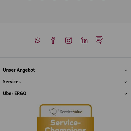
Whatsapp
Facebook
Instagram
LinkedIn
Blog
Inhaltsübersicht
Unser Angebot
Services
Über ERGO