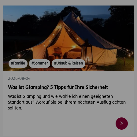
#Familie
#Sommer
#Urlaub & Reisen
2026-08-04
Was ist Glamping? 5 Tipps für Ihre Sicherheit
Was ist Glamping und wie wähle ich einen geeigneten
Standort aus? Worauf Sie bei Ihrem nächsten Ausflug achten
sollten.