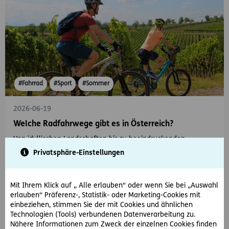
#Fahrrad
#Sport
#Sommer
2026-06-19
Welche Radfahrwege gibt es in Österreich?
Von idyllischen Landschaften bis zu beeindruckenden
Panoramen: Entdecken Sie Ihre nächste Fahrradtour in
Privatsphäre-Einstellungen
Österreich.
Mit Ihrem Klick auf „ Alle erlauben“ oder wenn Sie bei „Auswahl
erlauben“ Präferenz-, Statistik- oder Marketing-Cookies mit
einbeziehen, stimmen Sie der mit Cookies und ähnlichen
Technologien (Tools) verbundenen Datenverarbeitung zu.
Nähere Informationen zum Zweck der einzelnen Cookies finden