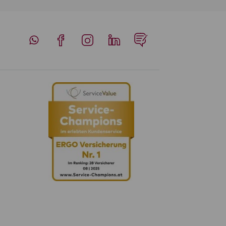
Whatsapp
Facebook
Instagram
LinkedIn
Blog