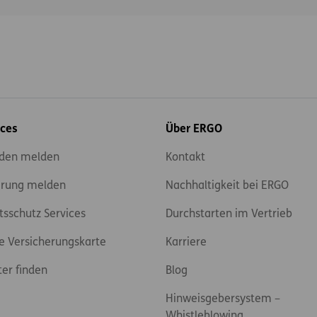
ices
Über ERGO
den melden
Kontakt
rung melden
Nachhaltigkeit bei ERGO
tsschutz Services
Durchstarten im Vertrieb
e Versicherungskarte
Karriere
ter finden
Blog
Hinweisgebersystem –
Whistleblowing