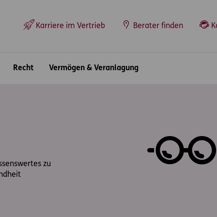
Top-Navigation
Karriere im Vertrieb
Berater finden
K
Recht
Vermögen & Veranlagung
issenswertes zu
ndheit