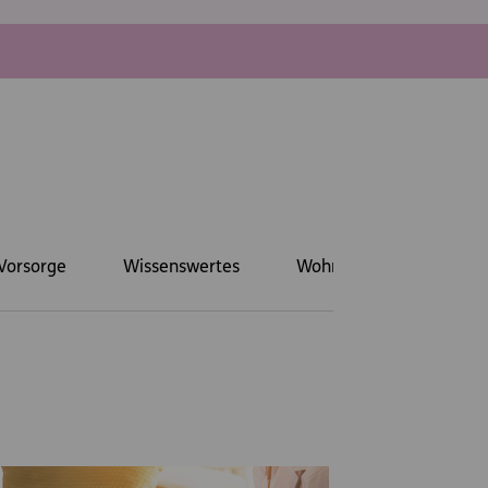
Vorsorge
Wissenswertes
Wohnen
rts