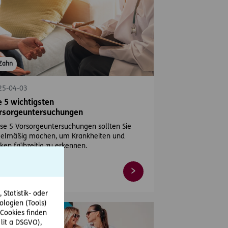
Zahn
25-04-03
e 5 wichtigsten
rsorgeuntersuchungen
se 5 Vorsorgeuntersuchungen sollten Sie
gelmäßig machen, um Krankheiten und
iken frühzeitig zu erkennen.
Statistik- oder
ologien (Tools)
Cookies finden
 lit a DSGVO),