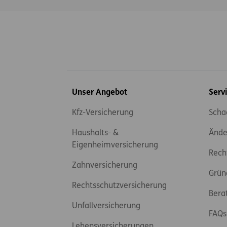
Inhaltsübersicht
Unser Angebot
Serv
Kfz-Versicherung
Scha
Haushalts- &
Ände
Eigenheimversicherung
Rech
Zahnversicherung
Grün
Rechtsschutzversicherung
Bera
Unfallversicherung
FAQs
Lebensversicherungen